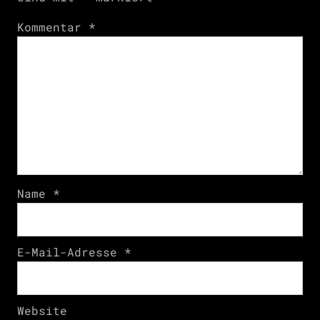
Kommentar
*
Name
*
E-Mail-Adresse
*
Website