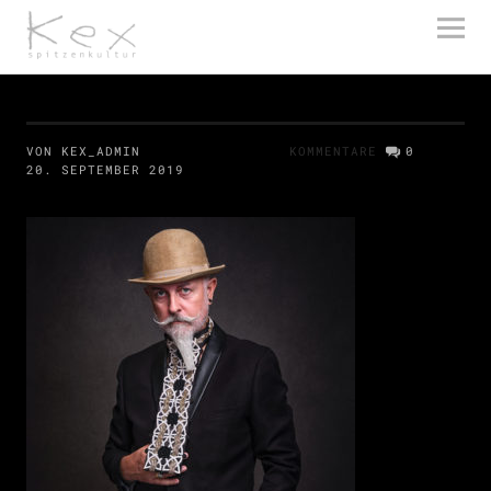
kex spitzenkultur
VON KEX_ADMIN
KOMMENTARE
0
20. SEPTEMBER 2019