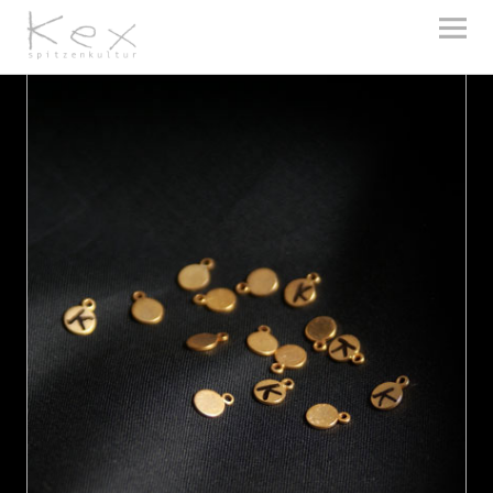
kex spitzenkultur