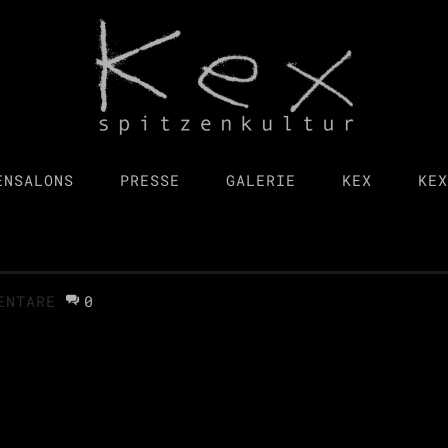
ENSALONS
PRESSE
GALERIE
KEX
KEX
ENTARE
0