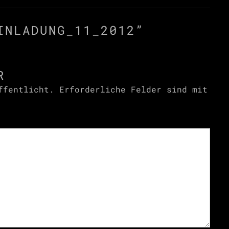
INLADUNG_11_2012
”
R
ffentlicht.
Erforderliche Felder sind mit