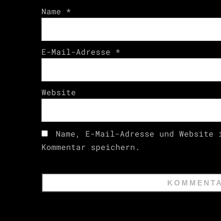
Name
*
E-Mail-Adresse
*
Website
Name, E-Mail-Adresse und Website 
Kommentar speichern.