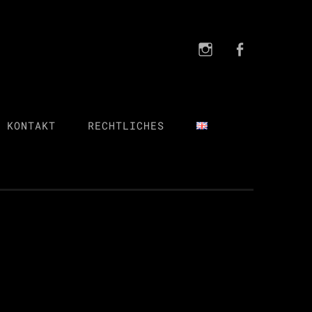
Instagra
FB
Instagram
FB
 KONTAKT
RECHTLICHES