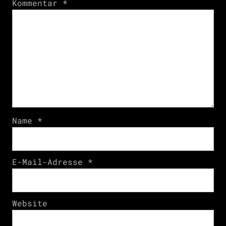
Kommentar
*
Name
*
E-Mail-Adresse
*
Website