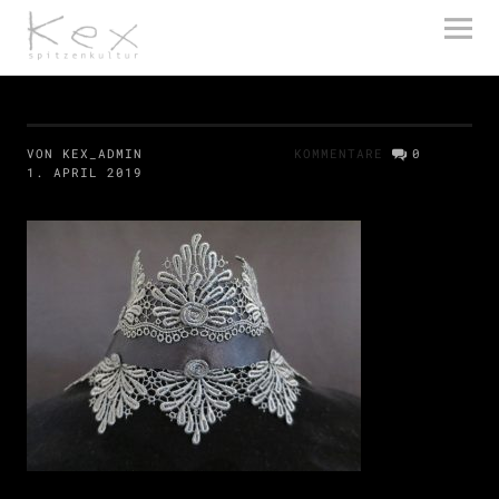
kex spitzenkultur
VON KEX_ADMIN
KOMMENTARE
0
1. APRIL 2019