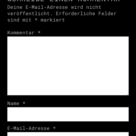
Deine E-Mail-Adresse wird nicht
veröffentlicht.
Erforderliche Felder
sind mit
*
markiert
Kommentar
*
Name
*
E-Mail-Adresse
*