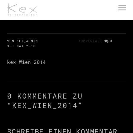
kex spitzenkultur
VON KEX_ADMIN
KOMMENTARE
0
30. MAI 2018
kex_Wien_2014
0 KOMMENTARE ZU
“
KEX_WIEN_2014
”
SCHREIBE EINEN KOMMENTAR