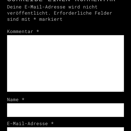
Deine E-Mail-Adresse wird nicht
veröffentlicht.
Erforderliche Felder
sind mit
*
markiert
Kommentar
*
Name
*
E-Mail-Adresse
*