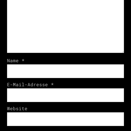
Name
*
E-Mail-Adresse
*
Website