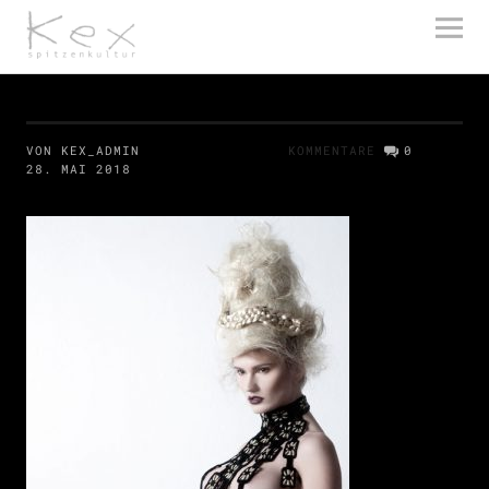
kex spitzenkultur
VON KEX_ADMIN
KOMMENTARE
0
28. MAI 2018