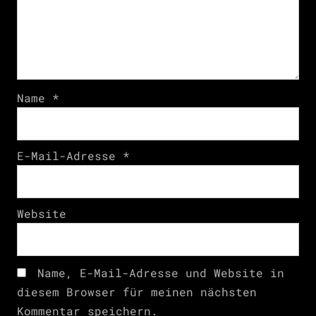
Name
*
E-Mail-Adresse
*
Website
Name, E-Mail-Adresse und Website in
diesem Browser für meinen nächsten
Kommentar speichern.