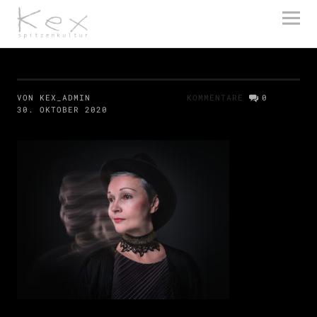
kex spitzenkultur
VON KEX_ADMIN
KOMMENTARE
0
30. OKTOBER 2020