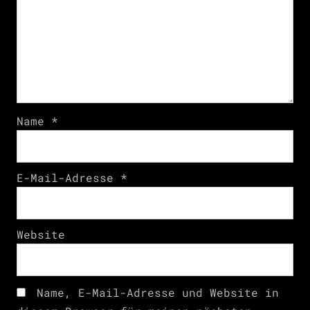
Name
*
E-Mail-Adresse
*
Website
Name, E-Mail-Adresse und Website in