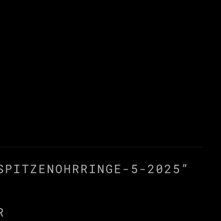
SPITZENOHRRINGE-5-2025
”
R