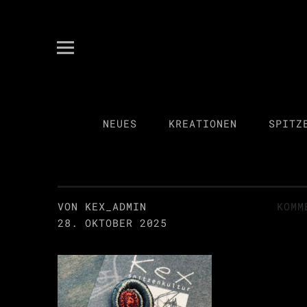
kex spitzenkultur
ANITA KECKEIS
NEUES
KREATIONEN
SPITZ
VON KEX_ADMIN
KOMM
28. OKTOBER 2025