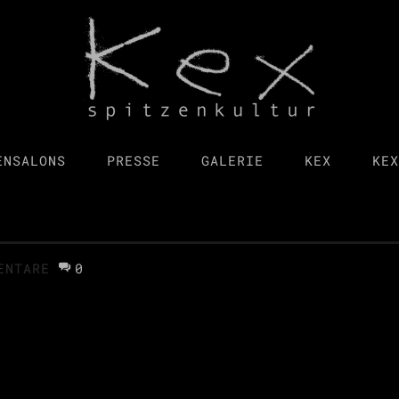
ENSALONS
PRESSE
GALERIE
KEX
KEX
ENTARE
0