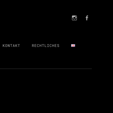
Instagra
FB
Instagram
FB
 KONTAKT
RECHTLICHES