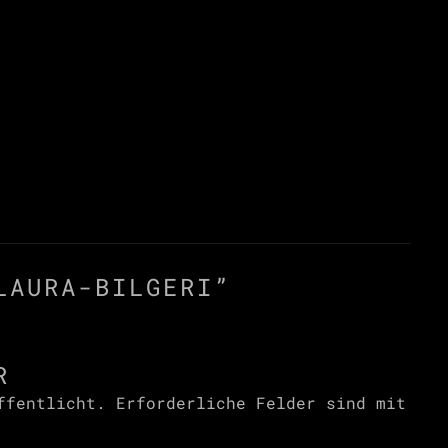
LAURA-BILGERI
”
R
ffentlicht.
Erforderliche Felder sind mit