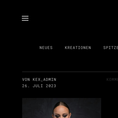
kex spitzenkultur
ANITA KECKEIS
NEUES
KREATIONEN
SPITZ
VON KEX_ADMIN
KOMM
26. JULI 2023