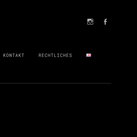
Instagra
FB
Instagram
FB
 KONTAKT
RECHTLICHES