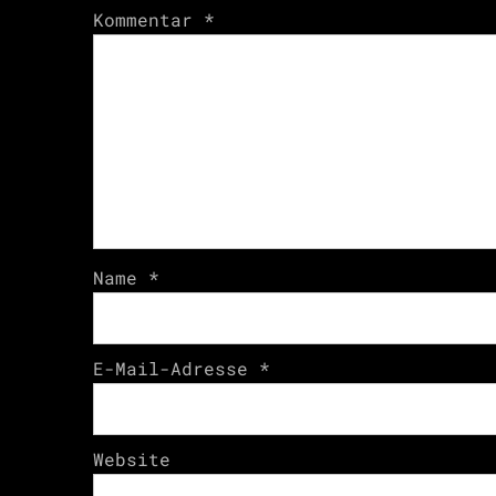
Kommentar
*
Name
*
E-Mail-Adresse
*
Website