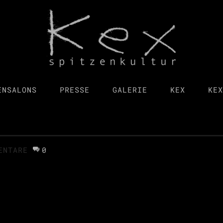
ENSALONS
PRESSE
GALERIE
KEX
KEX
ENTARE
0