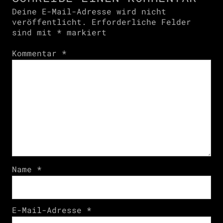
Deine E-Mail-Adresse wird nicht
veröffentlicht.
Erforderliche Felder
sind mit
*
markiert
Kommentar
*
Name
*
E-Mail-Adresse
*