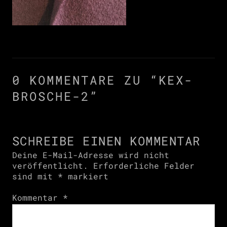
0 KOMMENTARE ZU “
KEX-
BROSCHE-2
”
SCHREIBE EINEN KOMMENTAR
Deine E-Mail-Adresse wird nicht
veröffentlicht.
Erforderliche Felder
sind mit
*
markiert
Kommentar
*