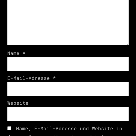
Name
*
E-Mail-Adresse
*
Website
Name, E-Mail-Adresse und Website in