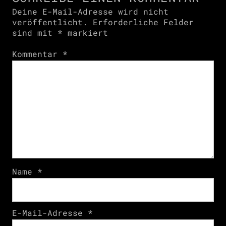
Deine E-Mail-Adresse wird nicht
veröffentlicht.
Erforderliche Felder
sind mit
*
markiert
Kommentar
*
Name
*
E-Mail-Adresse
*