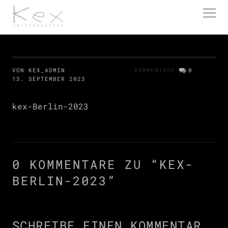
kex spitzenkultur
VON KEX_ADMIN
KOMMENTARE
0
13. SEPTEMBER 2023
kex-Berlin-2023
0 KOMMENTARE ZU “
KEX-
BERLIN-2023
”
SCHREIBE EINEN KOMMENTAR