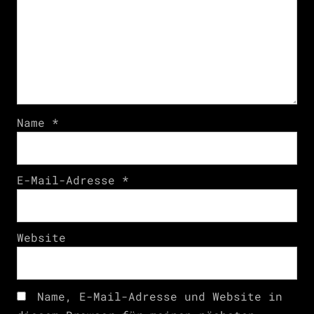
Name
*
E-Mail-Adresse
*
Website
Name, E-Mail-Adresse und Website in