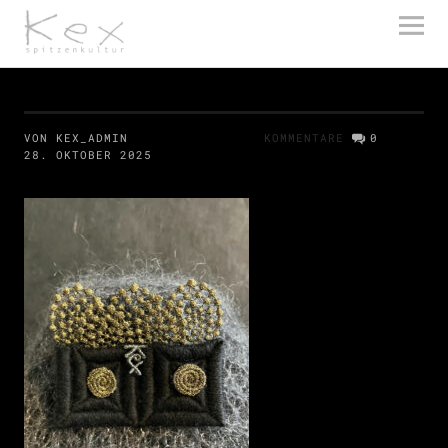
kex spitzenkultur
VON KEX_ADMIN
KOMMENTARE
0
28. OKTOBER 2025