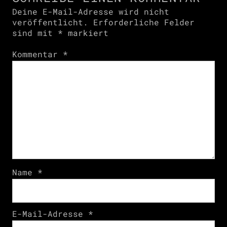
Deine E-Mail-Adresse wird nicht
veröffentlicht.
Erforderliche Felder
sind mit
*
markiert
Kommentar
*
Name
*
E-Mail-Adresse
*