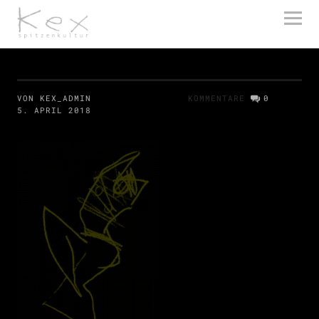
kex spitzenkultur
VON KEX_ADMIN
KOMMENTARE
0
5. APRIL 2018