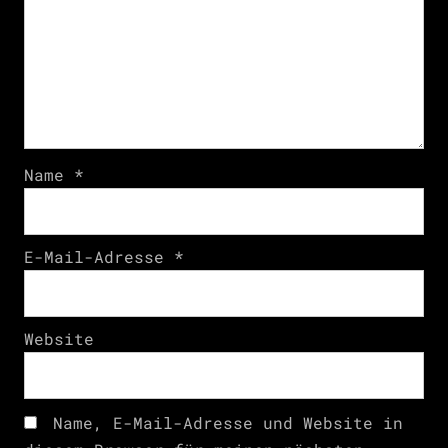
Name
*
E-Mail-Adresse
*
Website
Name, E-Mail-Adresse und Website in