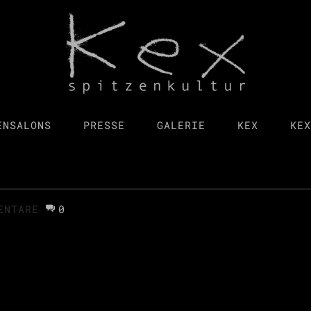
ENSALONS
PRESSE
GALERIE
KEX
KEX
ENTARE
0