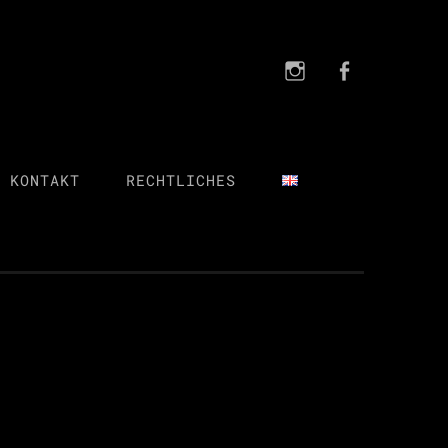
Instagra
FB
Instagram
FB
 KONTAKT
RECHTLICHES