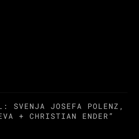
L: SVENJA JOSEFA POLENZ,
EVA + CHRISTIAN ENDER
”