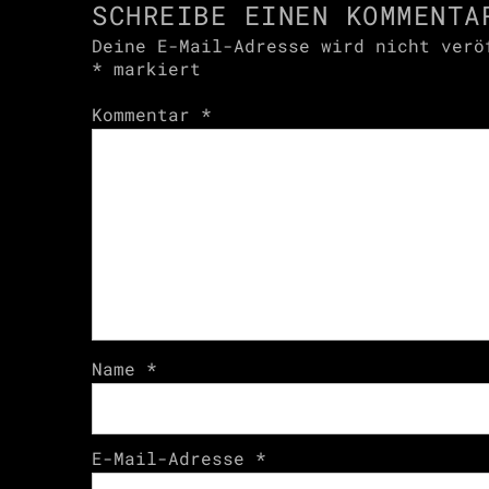
SCHREIBE EINEN KOMMENTA
Deine E-Mail-Adresse wird nicht verö
*
markiert
Kommentar
*
Name
*
E-Mail-Adresse
*