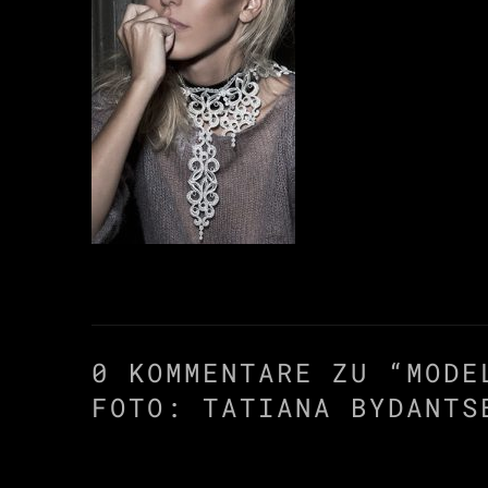
0 KOMMENTARE ZU “
MODE
FOTO: TATIANA BYDANTS