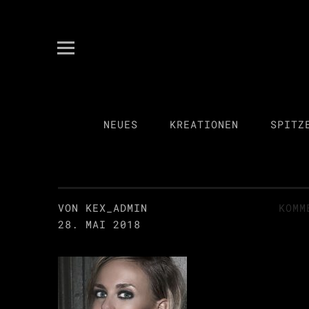
kex spitzenkultur
ANITA KECKEIS
NEUES
KREATIONEN
SPITZ
VON KEX_ADMIN
KOMM
28. MAI 2018