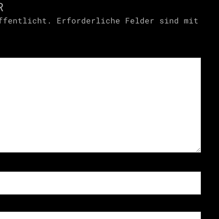
R
ffentlicht.
Erforderliche Felder sind mit