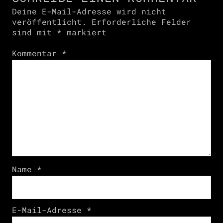
Deine E-Mail-Adresse wird nicht
veröffentlicht.
Erforderliche Felder
sind mit
*
markiert
Kommentar
*
Name
*
E-Mail-Adresse
*