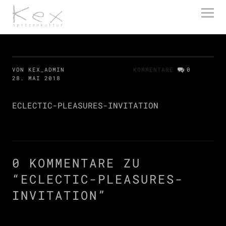
kex spitzenkultur
VON KEX_ADMIN
KOMMENTARE
0
28. MAI 2018
ECLECTIC-PLEASURES-INVITATION
0 KOMMENTARE ZU
“
ECLECTIC-PLEASURES-
INVITATION
”