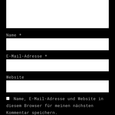
Name
*
E-Mail-Adresse
*
Website
Name, E-Mail-Adresse und Website in
diesem Browser für meinen nächsten
Kommentar speichern.