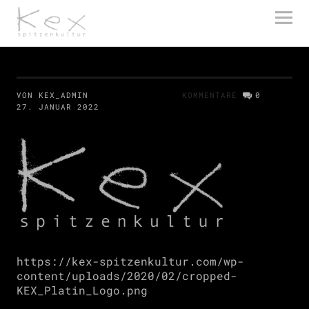
kex spitzenkultur
VON KEX_ADMIN
KOMMENTARE
0
27. JANUAR 2022
https://kex-spitzenkultur.com/wp-
content/uploads/2020/02/cropped-
KEX_Platin_Logo.png