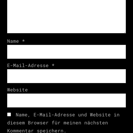
Name
*
E-Mail-Adresse
*
Website
Name, E-Mail-Adresse und Website in
diesem Browser für meinen nächsten
Kommentar speichern.