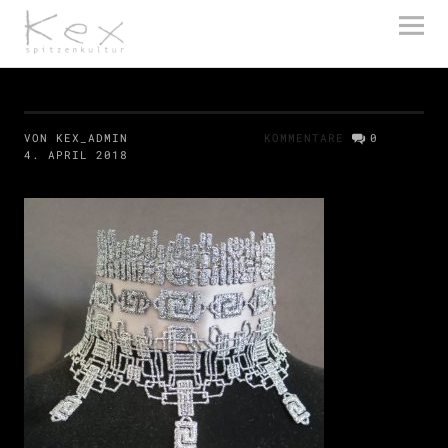
kex spitzenkultur
VON KEX_ADMIN
KOMMENTARE
0
4. APRIL 2018