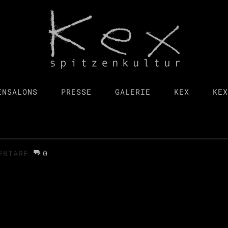
ENSALONS
PRESSE
GALERIE
KEX
KEX
ENTARE
0