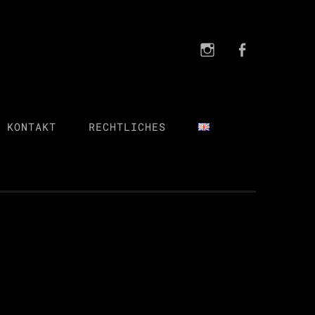
Instagra
FB
Instagram
FB
 KONTAKT
RECHTLICHES