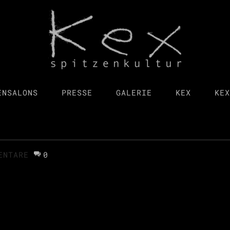
ENSALONS
PRESSE
GALERIE
KEX
KEX
ENTARE
0