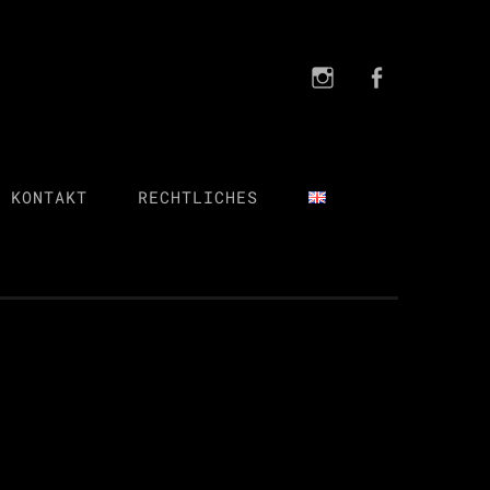
Instagra
FB
Instagram
FB
 KONTAKT
RECHTLICHES