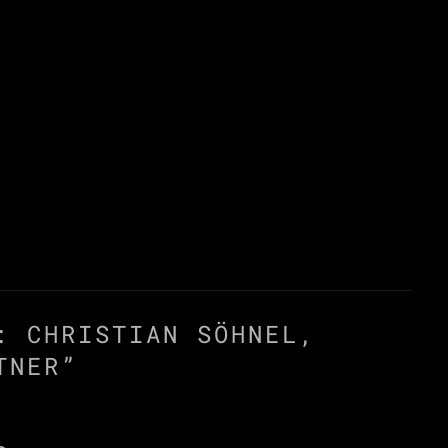
: CHRISTIAN SÖHNEL,
TNER
”