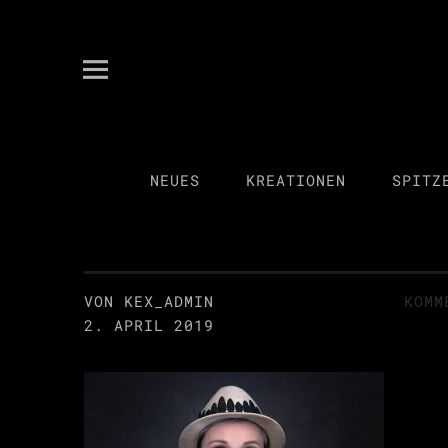
kex spitzenkultur
ANITA KECKEIS
NEUES
KREATIONEN
SPITZ
VON KEX_ADMIN
KOMM
2. APRIL 2019