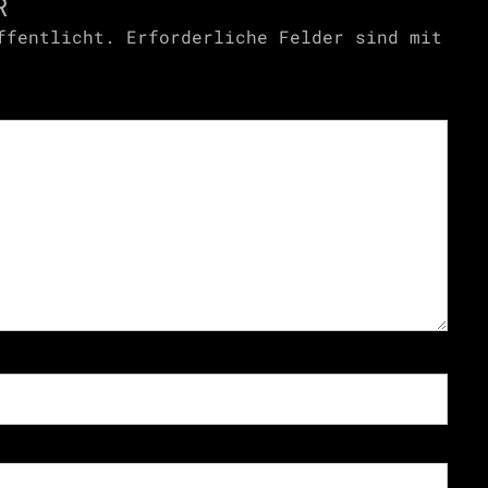
R
ffentlicht.
Erforderliche Felder sind mit