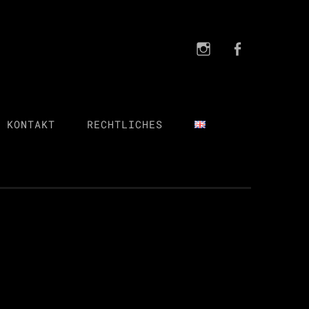
Instagra
FB
Instagram
FB
 KONTAKT
RECHTLICHES