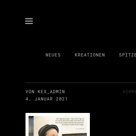
kex spitzenkultur
ANITA KECKEIS
NEUES
KREATIONEN
SPITZ
VON KEX_ADMIN
KOMM
4. JANUAR 2021