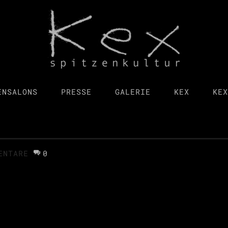
ENSALONS
PRESSE
GALERIE
KEX
KEX
ENTARE
0