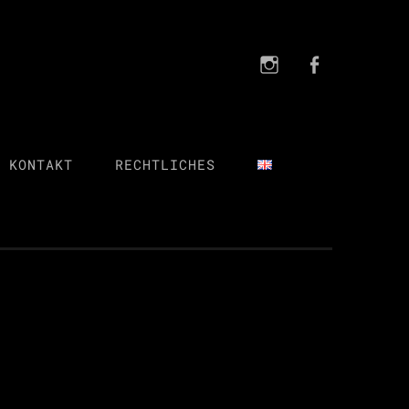
Instagra
FB
Instagram
FB
 KONTAKT
RECHTLICHES