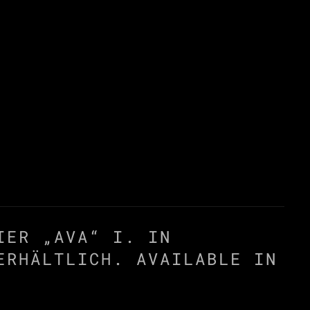
IER „AVA“ I. IN
ERHÄLTLICH. AVAILABLE IN