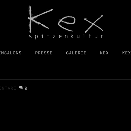
ENSALONS
PRESSE
GALERIE
KEX
KEX
ENTARE
0