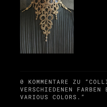
0 KOMMENTARE ZU “
COLL
VERSCHIEDENEN FARBEN 
VARIOUS COLORS.
”