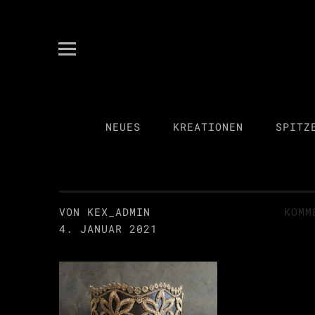
kex spitzenkultur
ANITA KECKEIS
NEUES
KREATIONEN
SPITZ
VON KEX_ADMIN
KOMM
4. JANUAR 2021